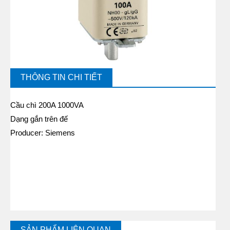
THÔNG TIN CHI TIẾT
Cầu chì 200A 1000VA
Dạng gắn trên đế
Producer: Siemens
SẢN PHẨM LIÊN QUAN