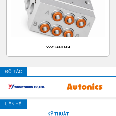
SS5Y3-41-03-C4
ĐỐI TÁC
LIÊN HỆ
KỸ THUẬT