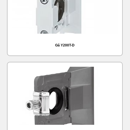
Gá Y200T-D