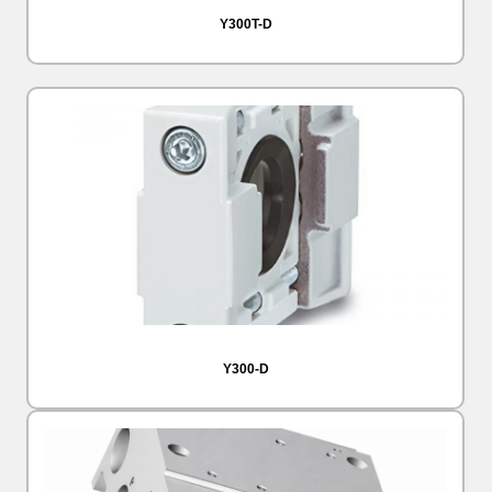
Y300T-D
Y300-D