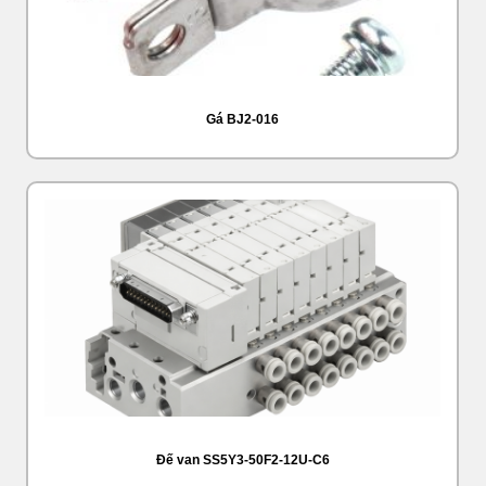
Gá BJ2-016
Đế van SS5Y3-50F2-12U-C6