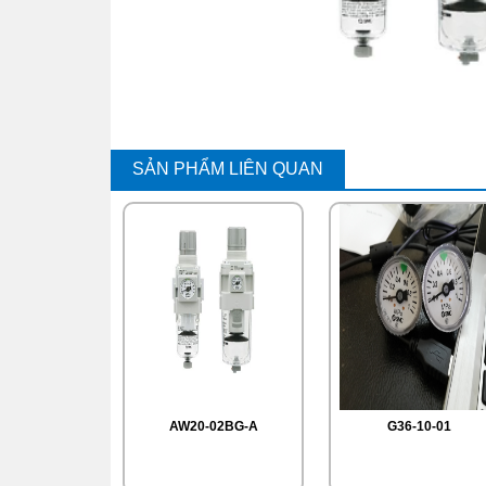
SẢN PHẨM LIÊN QUAN
AW20-02BG-A
G36-10-01