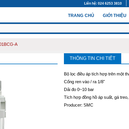
Liên hệ: 024 6253 3810
(CURRENT)
TRANG CHỦ
GIỚI THIỆU
-01BCG-A
THÔNG TIN CHI TIẾT
Bộ lọc điều áp tích hợp trên một t
Cổng ren vào / ra 1/8"
Dải đo 0~10 bar
Tích hợp đồng hồ áp suất, gá treo
Producer: SMC