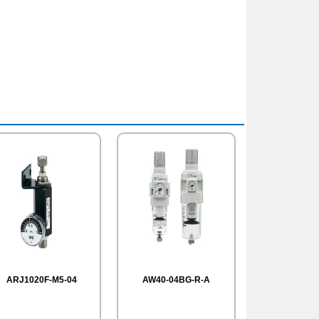
ARJ1020F-M5-04
AW40-04BG-R-A