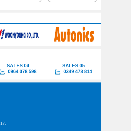
SALES 04
SALES 05
0964 078 598
0349 478 814
17.