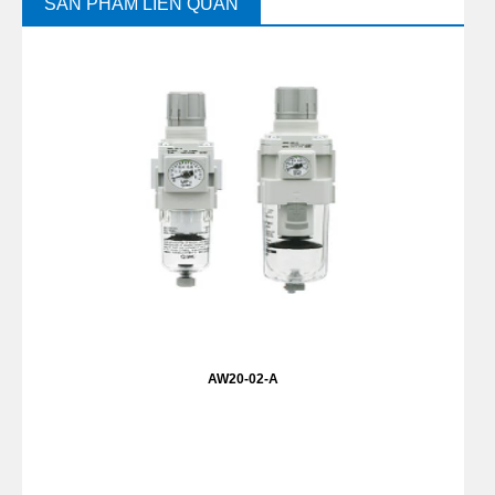
SẢN PHẨM LIÊN QUAN
AW20-02-A