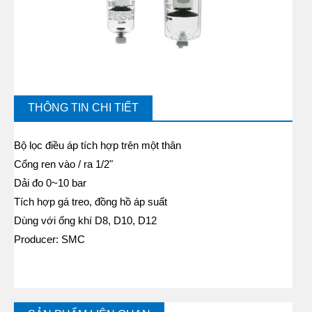
THÔNG TIN CHI TIẾT
Bộ lọc điều áp tích hợp trên một thân
Cổng ren vào / ra 1/2"
Dải đo 0~10 bar
Tích hợp gá treo, đồng hồ áp suất
Dùng với ống khí D8, D10, D12
Producer: SMC