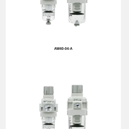
AW40-04-A