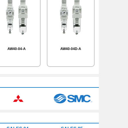
AW40-04-A
AW40-04D-A