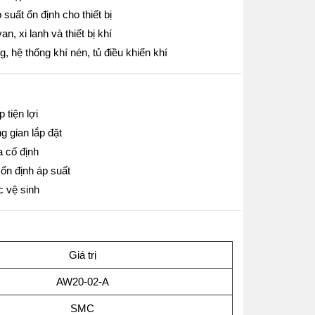
suất ổn định cho thiết bị
n, xi lanh và thiết bị khí
 hệ thống khí nén, tủ điều khiển khí
 tiện lợi
g gian lắp đặt
 cố định
ổn định áp suất
c vệ sinh
Giá trị
AW20-02-A
SMC