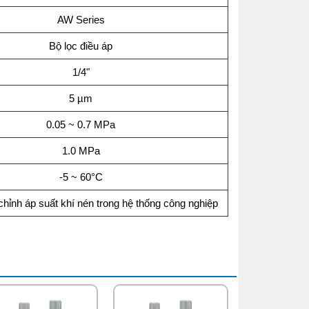
AW Series
Bộ lọc điều áp
1/4"
5 µm
0.05 ~ 0.7 MPa
1.0 MPa
-5 ~ 60°C
chỉnh áp suất khí nén trong hệ thống công nghiệp