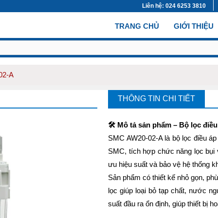
Liên hệ: 024 6253 3810
(CURRENT)
TRANG CHỦ
GIỚI THIỆU
02-A
THÔNG TIN CHI TIẾT
🛠️ Mô tả sản phẩm – Bộ lọc đi
SMC AW20-02-A là bộ lọc điều áp 
SMC, tích hợp chức năng lọc bụi và
ưu hiệu suất và bảo vệ hệ thống kh
Sản phẩm có thiết kế nhỏ gọn, ph
lọc giúp loại bỏ tạp chất, nước n
suất đầu ra ổn định, giúp thiết bị 