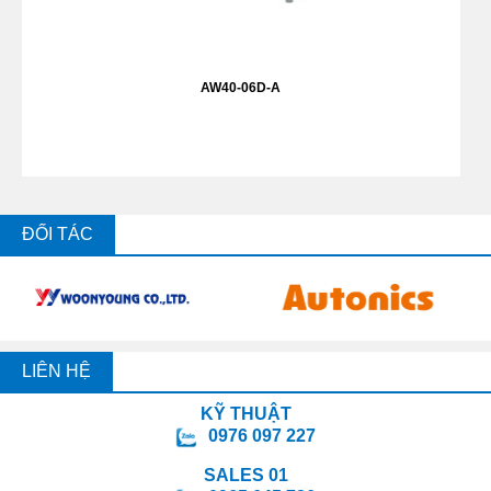
AW40-06D-A
ĐỐI TÁC
LIÊN HỆ
KỸ THUẬT
0976 097 227
SALES 01