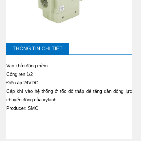
THÔNG TIN CHI TIẾT
Van khởi động mềm
Cổng ren 1/2"
Điện áp 24VDC
Cấp khí vào hệ thống ở tốc độ thấp để tăng dần động lực
chuyển động của xylanh
Producer: SMC