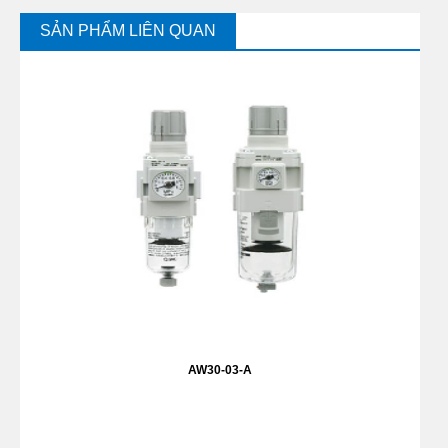
SẢN PHẨM LIÊN QUAN
AW30-03-A