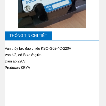
THÔNG TIN CHI TIẾT
Van thủy lực đảo chiều KSO-G02-4C-220V
Van 4/3, có lò xo ở giữa
Điện áp 220V
Producer: KEYA