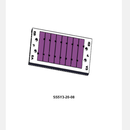
SS5Y3-20-08