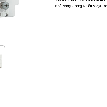
· Khả Năng Chống Nhiễu Vượt Trội:
1