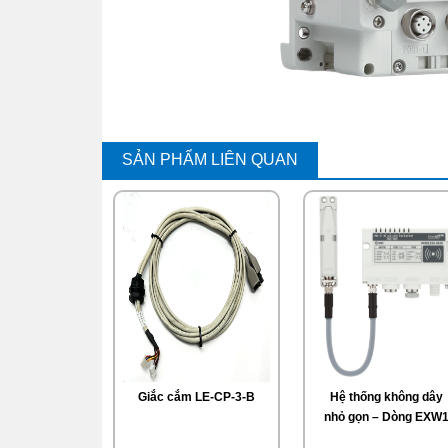
SẢN PHẨM LIÊN QUAN
Giắc cắm LE-CP-3-B
Hệ thống không dây
nhỏ gọn – Dòng EXW