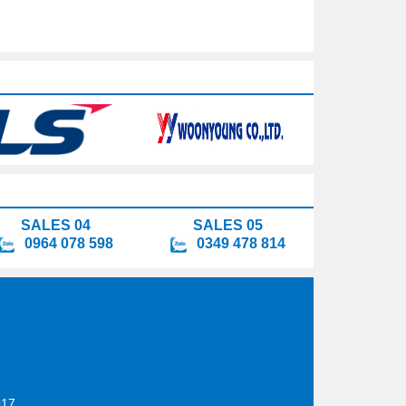
SALES 04
SALES 05
0964 078 598
0349 478 814
17.