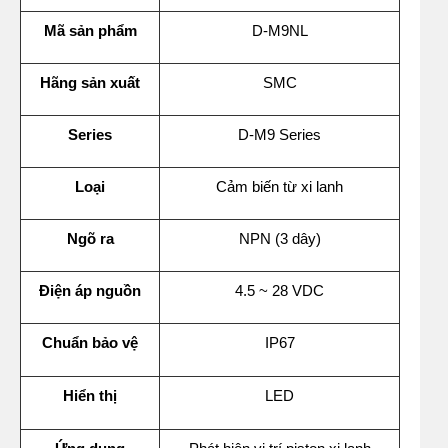
Mã sản phẩm
D-M9NL
Hãng sản xuất
SMC
Series
D-M9 Series
Loại
Cảm biến từ xi lanh
Ngõ ra
NPN (3 dây)
Điện áp nguồn
4.5 ~ 28 VDC
Chuẩn bảo vệ
IP67
Hiển thị
LED