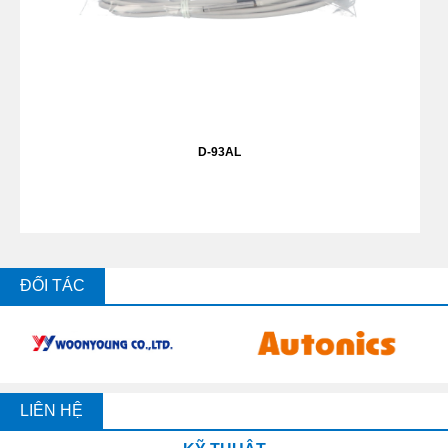
D-93AL
ĐỐI TÁC
LIÊN HỆ