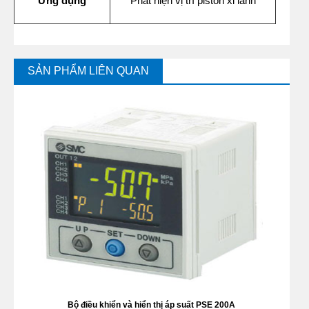
Ứng dụng
Phát hiện vị trí piston xi lanh
SẢN PHẨM LIÊN QUAN
Bộ điều khiển và hiển thị áp suất PSE 200A