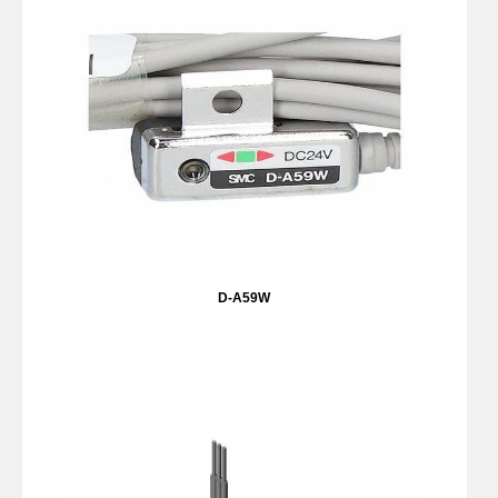
D-A59W