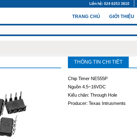
Liên hệ: 024 6253 3810
(CURRENT)
TRANG CHỦ
GIỚI THIỆU
THÔNG TIN CHI TIẾT
Chip Timer NE555P
Nguồn 4.5~16VDC
Kiểu chân: Through Hole
Producer: Texas Intrusments