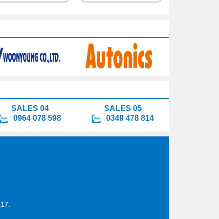
SALES 04
SALES 05
0964 078 598
0349 478 814
17.