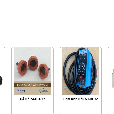
Đá mài 541C1-17
Cảm biến màu NT-RG32