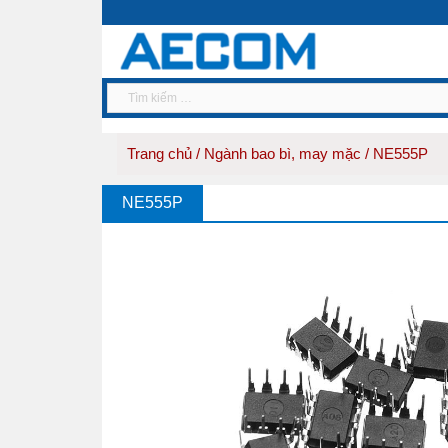
Trang chủ
/
Ngành bao bì, may mặc
/ NE555P
NE555P